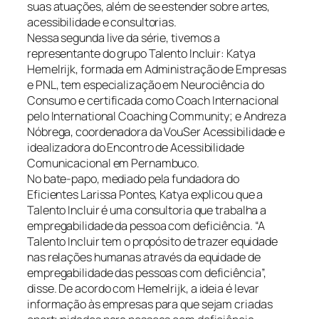
suas atuações, além de se estender sobre artes,
acessibilidade e consultorias.
Nessa segunda live da série, tivemos a
representante do grupo Talento Incluir: Katya
Hemelrijk, formada em Administração de Empresas
e PNL, tem especialização em Neurociência do
Consumo e certificada como Coach Internacional
pelo International Coaching Community; e Andreza
Nóbrega, coordenadora da VouSer Acessibilidade e
idealizadora do Encontro de Acessibilidade
Comunicacional em Pernambuco.
No bate-papo, mediado pela fundadora do
Eficientes Larissa Pontes, Katya explicou que a
Talento Incluir é uma consultoria que trabalha a
empregabilidade da pessoa com deficiência. “A
Talento Incluir tem o propósito de trazer equidade
nas relações humanas através da equidade de
empregabilidade das pessoas com deficiência”,
disse. De acordo com Hemelrijk, a ideia é levar
informação às empresas para que sejam criadas