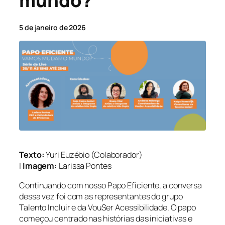
mundo?
5 de janeiro de 2026
Texto:
Yuri Euzébio (Colaborador)
|
Imagem:
Larissa Pontes
Continuando com nosso Papo Eficiente, a conversa
dessa vez foi com as representantes do grupo
Talento Incluir e da VouSer Acessibilidade. O papo
começou centrado nas histórias das iniciativas e