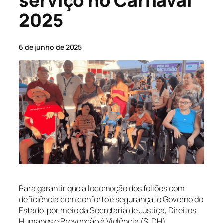
serviço no Carnaval
2025
6 de junho de 2025
Para garantir que a locomoção dos foliões com
deficiência com conforto e segurança, o Governo do
Estado, por meio da Secretaria de Justiça, Direitos
Humanos e Prevenção à Violência (SJDH),