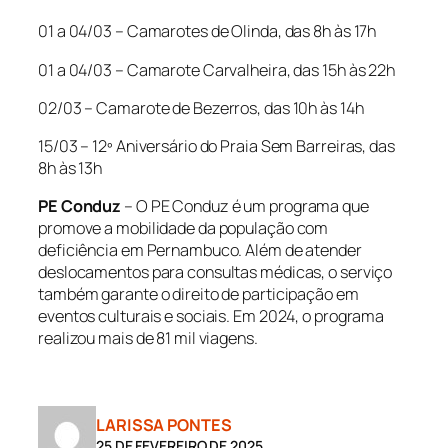
01 a 04/03 – Camarotes de Olinda, das 8h às 17h
01 a 04/03 – Camarote Carvalheira, das 15h às 22h
02/03 – Camarote de Bezerros, das 10h às 14h
15/03 – 12º Aniversário do Praia Sem Barreiras, das
8h às 13h
PE Conduz
– O PE Conduz é um programa que
promove a mobilidade da população com
deficiência em Pernambuco. Além de atender
deslocamentos para consultas médicas, o serviço
também garante o direito de participação em
eventos culturais e sociais. Em 2024, o programa
realizou mais de 81 mil viagens.
LARISSA PONTES
25 DE FEVEREIRO DE 2025