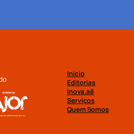
Início
do
Editorias
Inova.aê
Serviços
Quem Somos