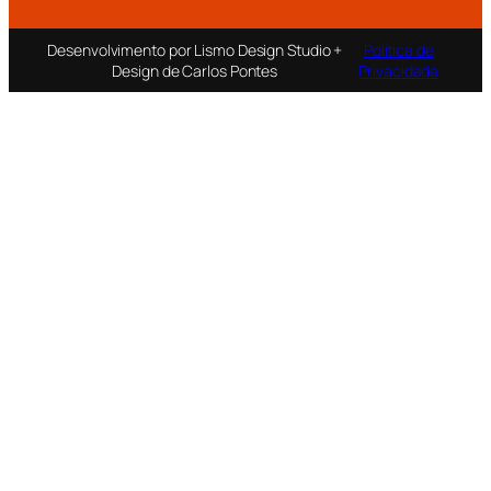
Desenvolvimento por Lismo Design Studio +
Política de
Design de Carlos Pontes
Privacidade