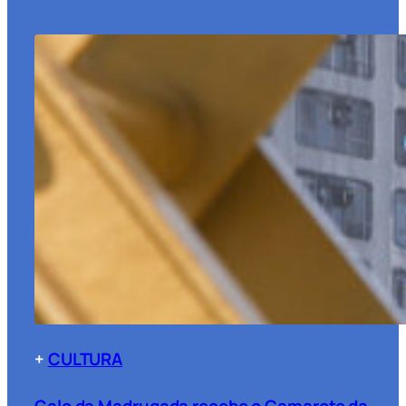
+
CULTURA
Galo da Madrugada recebe o Camarote da