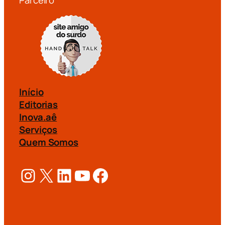
Início
Editorias
Inova.aê
Serviços
Quem Somos
Instagram
X
LinkedIn
Youtube
Facebook