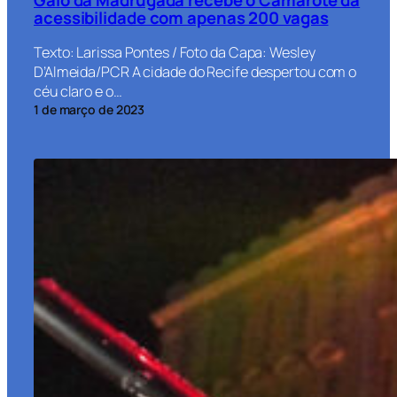
acessibilidade com apenas 200 vagas
Texto: Larissa Pontes / Foto da Capa: Wesley
D’Almeida/PCR A cidade do Recife despertou com o
céu claro e o…
1 de março de 2023