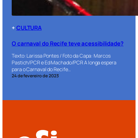
+
CULTURA
O carnaval do Recife teve acessibilidade?
Texto: Larissa Pontes / Foto da Capa: Marcos
Pastich/PCR e Ed Machado/PCR A longa espera
para o Carnaval do Recife…
24 de fevereiro de 2023