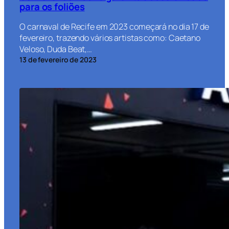
para os foliões
O carnaval de Recife em 2023 começará no dia 17 de
fevereiro, trazendo vários artistas como: Caetano
Veloso, Duda Beat,…
13 de fevereiro de 2023