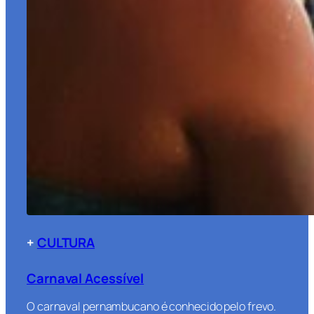
+
CULTURA
Carnaval Acessível
O carnaval pernambucano é conhecido pelo frevo.