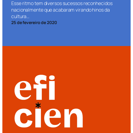
Esse ritmo tem diversos sucessos reconhecidos
nacionalmente que acabaram virando hinos da
cultura…
25 de fevereiro de 2020