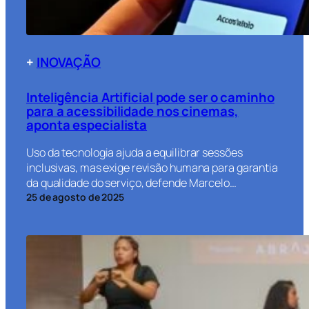
+
INOVAÇÃO
Inteligência Artificial pode ser o caminho
para a acessibilidade nos cinemas,
aponta especialista
Uso da tecnologia ajuda a equilibrar sessões
inclusivas, mas exige revisão humana para garantia
da qualidade do serviço, defende Marcelo…
25 de agosto de 2025