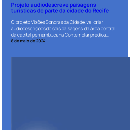
Projeto audiodescreve paisagens
turísticas de parte da cidade do Recife
O projeto Visões Sonoras da Cidade, vai criar
audiodescrições de seis paisagens da área central
da capital pernambucana Contemplar prédios…
8 de maio de 2024