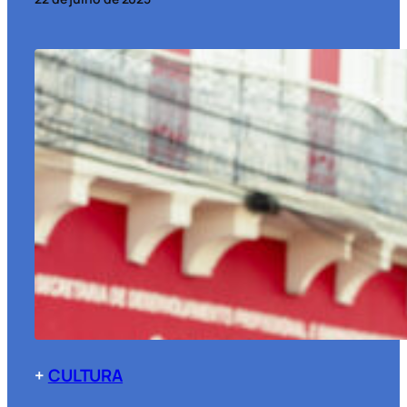
+
CULTURA