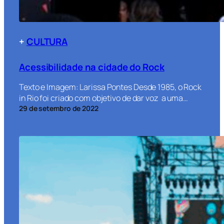
+
CULTURA
Acessibilidade na cidade do Rock
Texto e Imagem: Larissa Pontes Desde 1985, o Rock
in Rio foi criado com objetivo de dar voz a uma…
29 de setembro de 2022