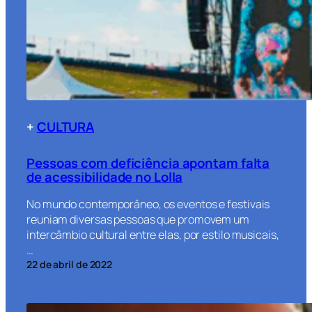
+
CULTURA
Pessoas com deficiência apontam falta
de acessibilidade no Lolla
No mundo contemporâneo, os eventos e festivais
reuniam diversas pessoas que promovem um
intercâmbio cultural entre elas, por estilo musicais,
…
22 de abril de 2022