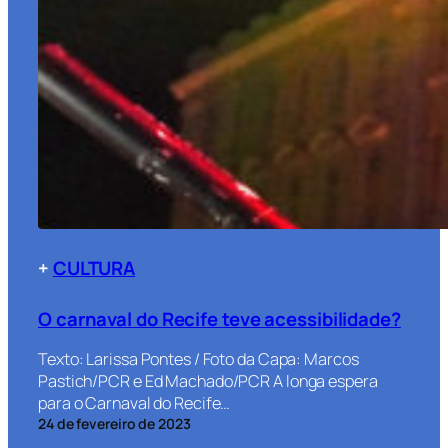
+
CULTURA
O carnaval do Recife teve acessibilidade?
Texto: Larissa Pontes / Foto da Capa: Marcos
Pastich/PCR e Ed Machado/PCR A longa espera
para o Carnaval do Recife…
24 de fevereiro de 2023