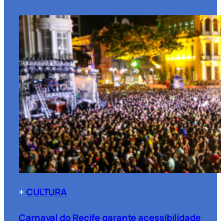
+
CULTURA
Carnaval do Recife garante acessibilidade