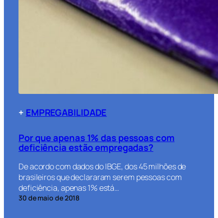
+
EMPREGABILIDADE
Por que apenas 1% das pessoas com
deficiência estão empregadas?
De acordo com dados do IBGE, dos 45 milhões de
brasileiros que declararam serem pessoas com
deficiência, apenas 1% está…
30 de maio de 2018