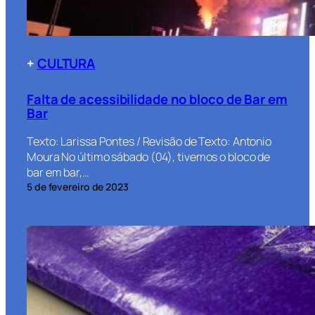
+
CULTURA
Falta de acessibilidade no bloco de Bar em
Bar
Texto: Larissa Pontes / Revisão de Texto: Antonio
Moura No último sábado (04), tivemos o bloco de
bar em bar,…
5 de fevereiro de 2023