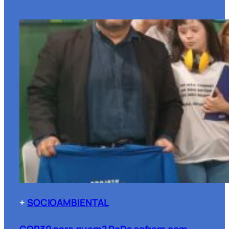
+
SOCIOAMBIENTAL
COP30 para quem? PcDs sofrem com