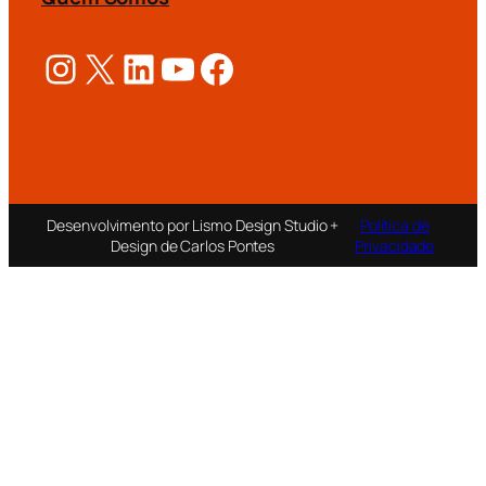
Instagram
X
LinkedIn
Youtube
Facebook
Desenvolvimento por Lismo Design Studio +
Política de
Design de Carlos Pontes
Privacidade