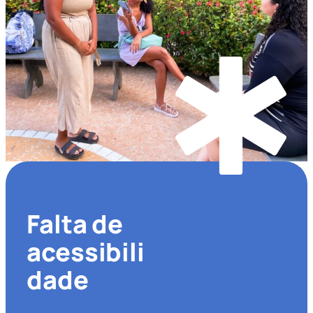
Falta de
acessibili
dade