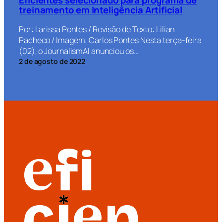
treinamento em Inteligência Artificial
Por: Larissa Pontes / Revisão de Texto: Lilian
Pacheco / Imagem: Carlos Pontes Nesta terça-feira
(02), o JournalismAI anunciou os…
2 de agosto de 2022