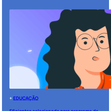
+
EDUCAÇÃO
Eficientes selecionado para programa de