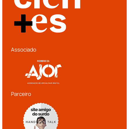
Associado
Parceiro