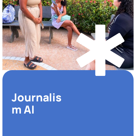
Journalis
m AI