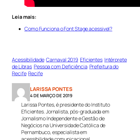
Leia mais:
Como Funciona o Font Stage acessivel?
Acessibilidade
Carnaval 2019
Eficientes
Intérprete
de Libras
Pessoa com Deficiência
Prefeitura do
Recife
Recife
LARISSA PONTES
4 DE MARÇO DE 2019
Larissa Pontes, é presidente do Instituto
Eficientes. Jornalista, pós-graduada em
Jornalismo Independente e Gestão de
Negócios na Universidade Católica de
Pernambuco, especialista em
acessibilidade comunicacional.