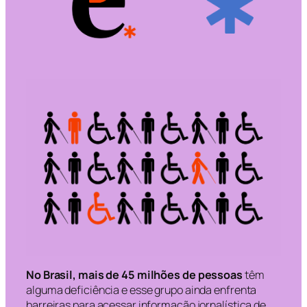
No Brasil, mais de 45 milhões de pessoas
têm
alguma deficiência e esse grupo ainda enfrenta
barreiras para acessar informação jornalística de