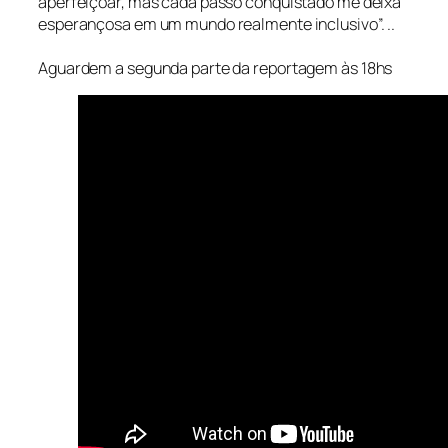
aperfeiçoar, mas cada passo conquistado me deixa
esperançosa em um mundo realmente inclusivo”. ..
Aguardem a segunda parte da reportagem às 18hs