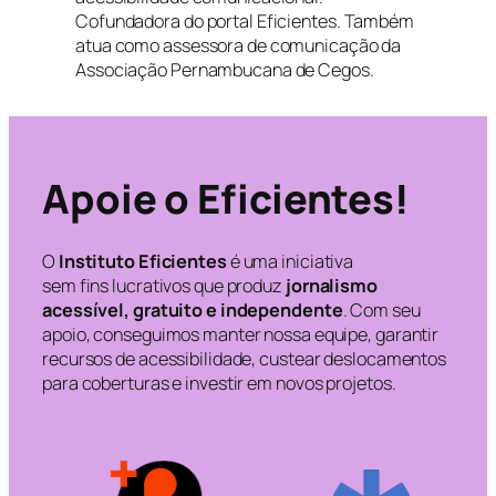
Cofundadora do portal Eficientes. Também
atua como assessora de comunicação da
Associação Pernambucana de Cegos.
Apoie o Eficientes!
O
Instituto Eficientes
é uma iniciativa
sem fins lucrativos que produz
jornalismo
acessível, gratuito e independente
. Com seu
apoio, conseguimos manter nossa equipe, garantir
recursos de acessibilidade, custear deslocamentos
para coberturas e investir em novos projetos.