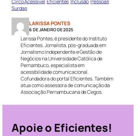
Circo Acessível
Eficientes
Inclusão
Pessoas
Surdas
LARISSA PONTES
6 DE JANEIRO DE 2025
Larissa Pontes, é presidente do Instituto
Eficientes. Jornalista, pós-graduada em
Jornalismo Independente e Gestão de
Negócios na Universidade Católica de
Pernambuco, especialista em
acessibilidade comunicacional.
Cofundadora do portal Eficientes. Também
atua como assessora de comunicação da
Associação Pernambucana de Cegos.
Apoie o Eficientes!