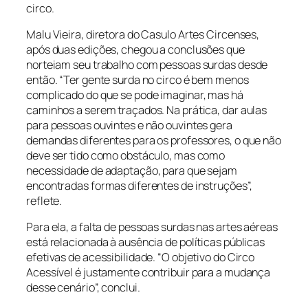
circo.
Malu Vieira, diretora do Casulo Artes Circenses,
após duas edições, chegou a conclusões que
norteiam seu trabalho com pessoas surdas desde
então. “Ter gente surda no circo é bem menos
complicado do que se pode imaginar, mas há
caminhos a serem traçados. Na prática, dar aulas
para pessoas ouvintes e não ouvintes gera
demandas diferentes para os professores, o que não
deve ser tido como obstáculo, mas como
necessidade de adaptação, para que sejam
encontradas formas diferentes de instruções”,
reflete.
Para ela, a falta de pessoas surdas nas artes aéreas
está relacionada à ausência de políticas públicas
efetivas de acessibilidade. “O objetivo do Circo
Acessível é justamente contribuir para a mudança
desse cenário”, conclui.