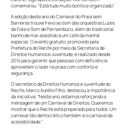
comemorou: “Está tudo muito bonito e organizado”.
A edição deste ano do Carnaval do Praia sem
Barreiras trouxe frevo ao som das orquestras Luzes
da Folia e Som de Pernambuco, além do tradicional
banho de mar assistido e um café da manhã
especial. O evento gratuito, promovido pela
Prefeitura do Recife por meio da Secretaria de
Direitos Humanos e Juventude, é realizado desde
2014 para garantir que pessoas com deficiência
aproveitem o lazer na praia com conforto e
segurança.
O secretário de Direitos Humanos e Juventude do
Recife, Marco Aurélio Filho, destacou a importância
da iniciativa. “Neste ano, estamos reforçando a
mensagem de um Carnaval de Direitos. Queremos
mostrar que o Recife está preparado para todos. Um
carnaval tão democrático também é o carnaval da
acessibilidade.”