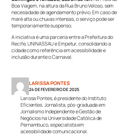
Boa Viagem, na altura da Rua Bruno Veloso, sem
necessidade de agendamento prévio. Em caso de
maré alta ou chuvas intensas, o serviço pode ser
temporariamente suspenso.
A iniciativa é uma parceria entre a Prefeitura do
Recife, UNINASSAU e Empetur, consolidando a
cidade como referência em acessibilidade e
inclusão durante o Carnaval.
LARISSA PONTES
24 DE FEVEREIRO DE 2025
Larissa Pontes, é presidente do Instituto
Eficientes. Jornalista, pós-graduada em
Jornalismo Independente e Gestão de
Negócios na Universidade Católica de
Pernambuco, especialista em
acessibilidade comunicacional.