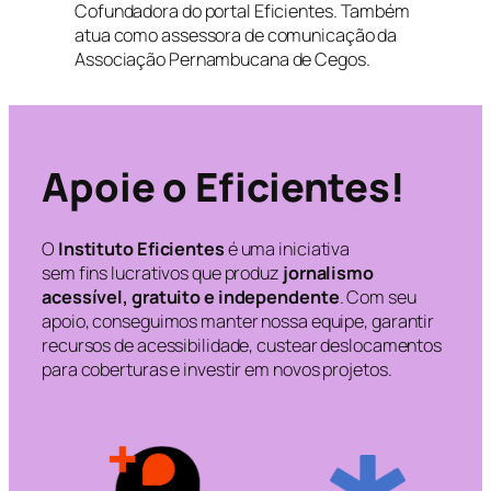
Cofundadora do portal Eficientes. Também
atua como assessora de comunicação da
Associação Pernambucana de Cegos.
Apoie o Eficientes!
O
Instituto Eficientes
é uma iniciativa
sem fins lucrativos que produz
jornalismo
acessível, gratuito e independente
. Com seu
apoio, conseguimos manter nossa equipe, garantir
recursos de acessibilidade, custear deslocamentos
para coberturas e investir em novos projetos.