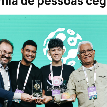
mia de pessoas ceg