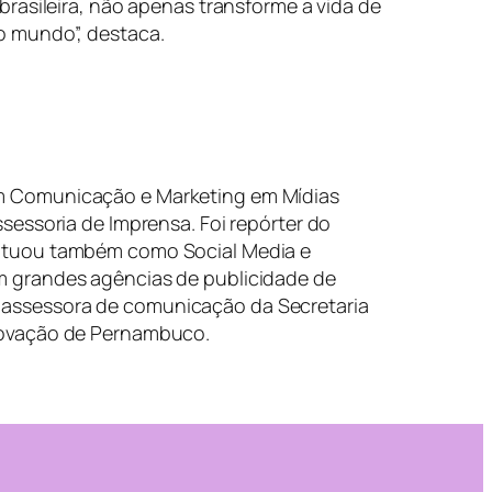
rasileira, não apenas transforme a vida de
o mundo”, destaca.
m Comunicação e Marketing em Mídias
ssessoria de Imprensa. Foi repórter do
 atuou também como Social Media e
m grandes agências de publicidade de
assessora de comunicação da Secretaria
Inovação de Pernambuco.