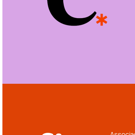
Associa