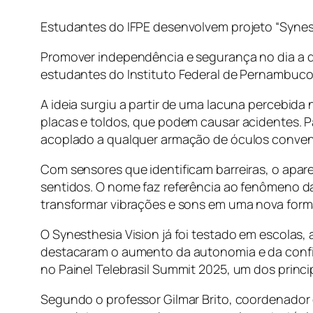
Estudantes do IFPE desenvolvem projeto “Synes
Promover independência e segurança no dia a di
estudantes do Instituto Federal de Pernambuco
A ideia surgiu a partir de uma lacuna percebid
placas e toldos, que podem causar acidentes. Pa
acoplado a qualquer armação de óculos conven
Com sensores que identificam barreiras, o apar
sentidos. O nome faz referência ao fenômeno d
transformar vibrações e sons em uma nova form
O Synesthesia Vision já foi testado em escolas
destacaram o aumento da autonomia e da confi
no Painel Telebrasil Summit 2025, um dos princi
Segundo o professor Gilmar Brito, coordenador d