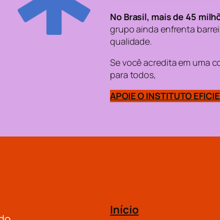
No Brasil, mais de 45 mil
grupo ainda enfrenta barrei
qualidade.
Se você acredita em uma co
para todos,
APOIE O INSTITUTO EFICI
Início
do