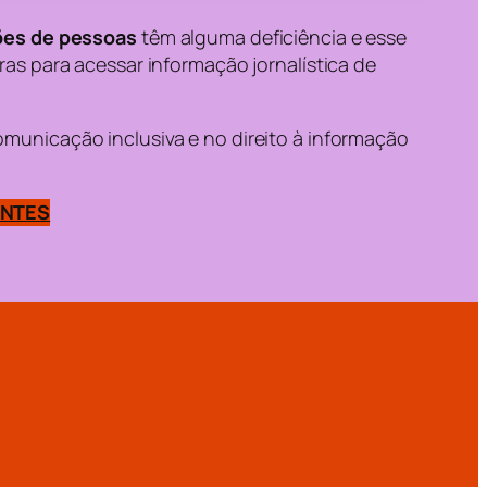
hões de pessoas
têm alguma deficiência e esse
ras para acessar informação jornalística de
municação inclusiva e no direito à informação
ENTES