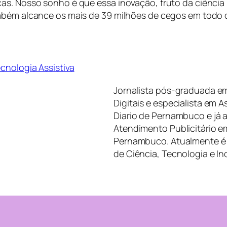
s. Nosso sonho é que essa inovação, fruto da ciência b
ambém alcance os mais de 39 milhões de cegos em todo 
cnologia Assistiva
Jornalista pós-graduada e
Digitais e especialista em A
Diario de Pernambuco e já
Atendimento Publicitário e
Pernambuco. Atualmente é 
de Ciência, Tecnologia e 