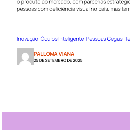
o produto ao mercado, com parcerias estratégica
pessoas com deficiência visual no país, mas t
Inovação
Óculos Inteligente
Pessoas Cegas
Te
PALLOMA VIANA
25 DE SETEMBRO DE 2025