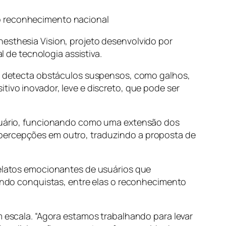
do reconhecimento nacional
nesthesia Vision, projeto desenvolvido por
de tecnologia assistiva.
não detecta obstáculos suspensos, como galhos,
tivo inovador, leve e discreto, que pode ser
 usuário, funcionando como uma extensão dos
 percepções em outro, traduzindo a proposta de
 relatos emocionantes de usuários que
do conquistas, entre elas o reconhecimento
m escala. “Agora estamos trabalhando para levar