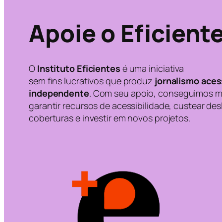
Apoie o Eficient
O
Instituto Eficientes
é uma iniciativa
sem fins lucrativos que produz
jornalismo acess
independente
. Com seu apoio, conseguimos m
garantir recursos de acessibilidade, custear d
coberturas e investir em novos projetos.