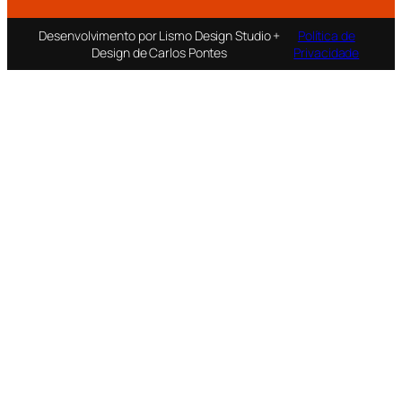
Desenvolvimento por Lismo Design Studio +
Política de
Design de Carlos Pontes
Privacidade