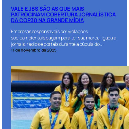
VALE E JBS SÃO AS QUE MAIS
PATROCINAM COBERTURA JORNALÍSTICA
DA COP30 NA GRANDE MÍDIA
Empresas responsáveis por violações
socioambientais pagam para ter sua marca ligada a
jornais, rádios e portais durante a cúpula do…
11 de novembro de 2025