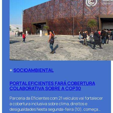
+
SOCIOAMBIENTAL
PORTAL EFICIENTES FARÁ COBERTURA
COLABORATIVA SOBRE A COP30
Parceria da Eficientes com 21 veículos vai fortalecer
a cobertura inclusiva sobre clima, direitos e
desigualdades Nesta segunda-feira (10), começa…