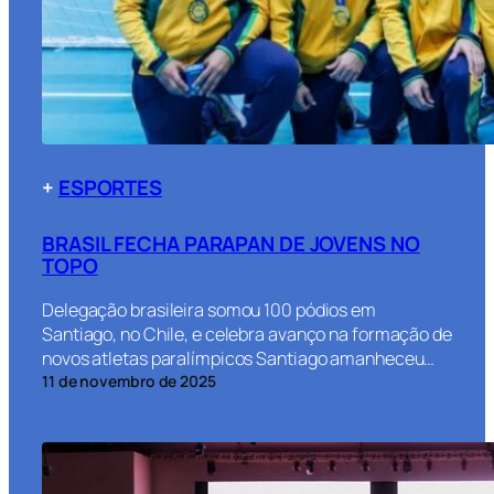
+
ESPORTES
BRASIL FECHA PARAPAN DE JOVENS NO
TOPO
Delegação brasileira somou 100 pódios em
Santiago, no Chile, e celebra avanço na formação de
novos atletas paralímpicos Santiago amanheceu…
11 de novembro de 2025