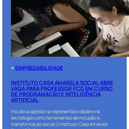
+
EMPREGABILIDADE
INSTITUTO CASA AMARELA SOCIAL ABRE
VAGA PARA PROFESSOR PCD EM CURSO
DE PROGRAMAÇÃO E INTELIGÊNCIA
ARTIFICIAL
Iniciativa aposta na representatividade e na
tecnologia como ferramentas de inclusão e
transformação social O Instituto Casa Amarela