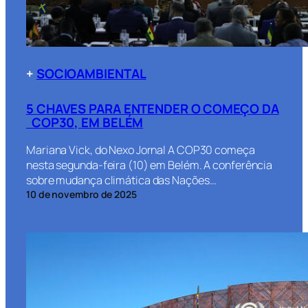
+
SOCIOAMBIENTAL
5 CHAVES PARA ENTENDER O COMEÇO DA
COP30, EM BELÉM
Mariana Vick, do Nexo Jornal A COP30 começa
nesta segunda-feira (10) em Belém. A conferência
sobre mudança climática das Nações…
10 de novembro de 2025