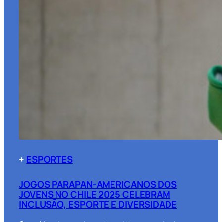
+
ESPORTES
JOGOS PARAPAN-AMERICANOS DOS
JOVENS NO CHILE 2025 CELEBRAM
INCLUSÃO, ESPORTE E DIVERSIDADE