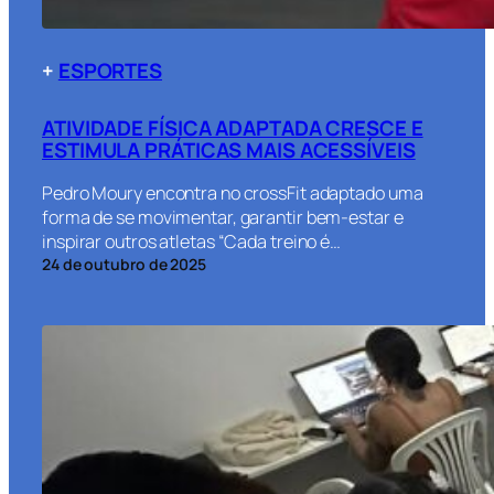
+
ESPORTES
ATIVIDADE FÍSICA ADAPTADA CRESCE E
ESTIMULA PRÁTICAS MAIS ACESSÍVEIS
Pedro Moury encontra no crossFit adaptado uma
forma de se movimentar, garantir bem-estar e
inspirar outros atletas “Cada treino é…
24 de outubro de 2025