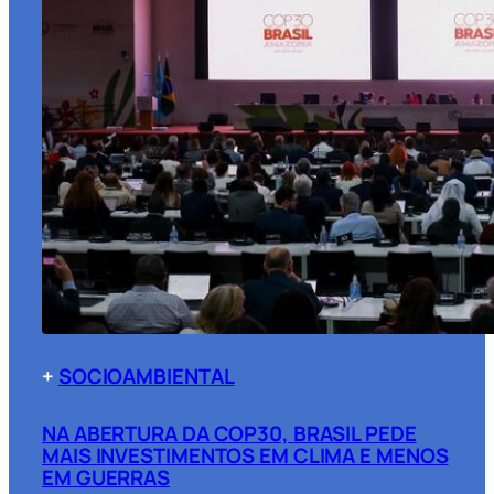
+
SOCIOAMBIENTAL
NA ABERTURA DA COP30, BRASIL PEDE
MAIS INVESTIMENTOS EM CLIMA E MENOS
EM GUERRAS