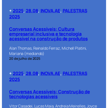
+
2025
, 
28.08
, 
INOVA.AE
, 
PALESTRAS
2025
Conversas Acessíveis: Cultura
empresarial inclusiva e tecnologia
acessível na construção de produtos
Alan Thomas, Reinaldo Ferraz, Michell Platini,
Mariana (mediando)
20 de julho de 2025
+
2025
, 
28.08
, 
INOVA.AE
, 
PALESTRAS
2025
Conversas Acessíveis: Construção de
tecnologias acessíveis
Vitor Casadei, Lucas Maia, Andreia Meirelles, Joyce