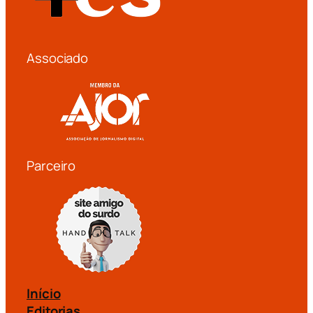
Associado
Parceiro
Início
Editorias