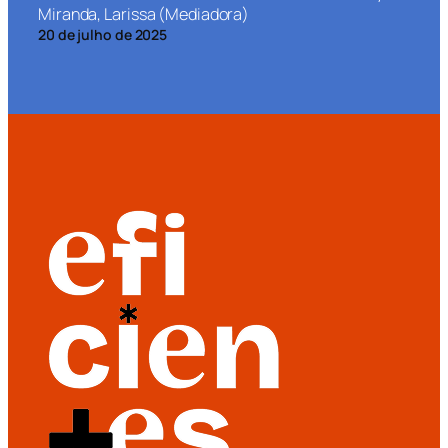
Miranda, Larissa (Mediadora)
20 de julho de 2025