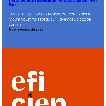
Bar
Texto: Larissa Pontes / Revisão de Texto: Antonio
Moura No último sábado (04), tivemos o bloco de
bar em bar,…
5 de fevereiro de 2023