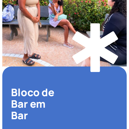
Bloco de
Bar em
Bar