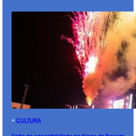
+
CULTURA
Falta de acessibilidade no bloco de Bar em