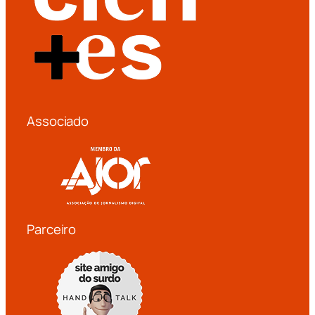
Associado
Parceiro