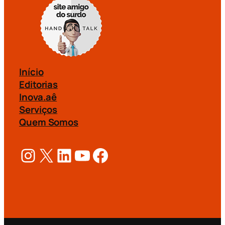
Início
Editorias
Inova.aê
Serviços
Quem Somos
Instagram
X
LinkedIn
Youtube
Facebook