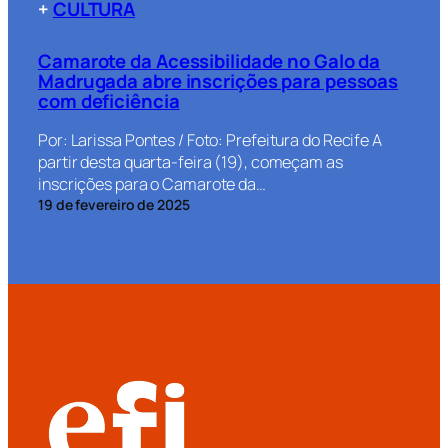
+
CULTURA
Camarote da Acessibilidade no Galo da
Madrugada abre inscrições para pessoas
com deficiência
Por: Larissa Pontes / Foto: Prefeitura do Recife A
partir desta quarta-feira (19), começam as
inscrições para o Camarote da…
19 de fevereiro de 2025