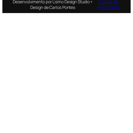
Desenvolvimento por Lismo Design Studio +
Política de
Design de Carlos Pontes
Privacidade