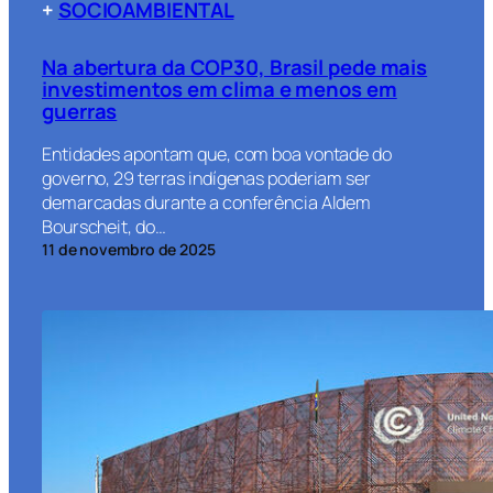
+
SOCIOAMBIENTAL
Na abertura da COP30, Brasil pede mais
investimentos em clima e menos em
guerras
Entidades apontam que, com boa vontade do
governo, 29 terras indígenas poderiam ser
demarcadas durante a conferência Aldem
Bourscheit, do…
11 de novembro de 2025