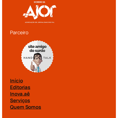
Parceiro
Início
Editorias
Inova.aê
Serviços
Quem Somos