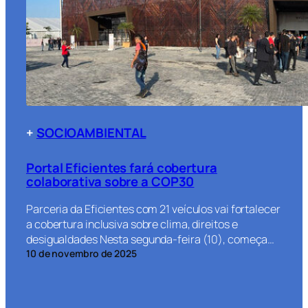
+
SOCIOAMBIENTAL
Portal Eficientes fará cobertura
colaborativa sobre a COP30
Parceria da Eficientes com 21 veículos vai fortalecer
a cobertura inclusiva sobre clima, direitos e
desigualdades Nesta segunda-feira (10), começa…
10 de novembro de 2025