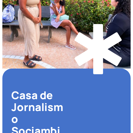
Casa de
Jornalism
o
Sociambi