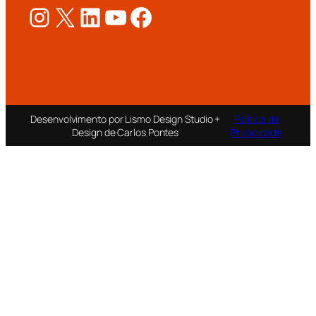
Instagram
X
LinkedIn
Youtube
Facebook
Desenvolvimento por Lismo Design Studio +
Política de
Design de Carlos Pontes
Privacidade