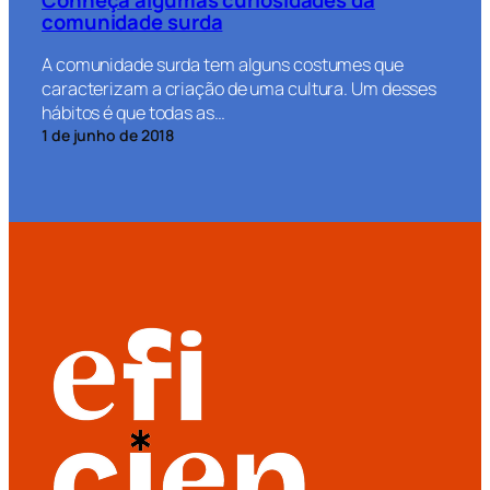
comunidade surda
A comunidade surda tem alguns costumes que
caracterizam a criação de uma cultura. Um desses
hábitos é que todas as…
1 de junho de 2018