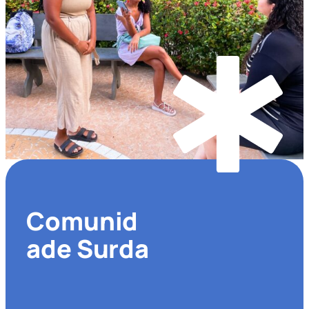
Comunid
ade Surda