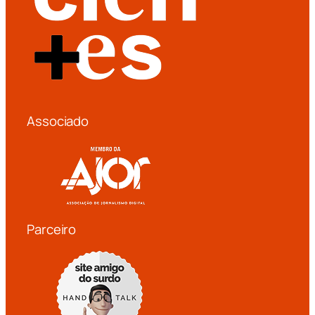
Associado
Parceiro