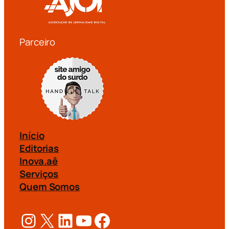
Parceiro
Início
Editorias
Inova.aê
Serviços
Quem Somos
Instagram
X
LinkedIn
Youtube
Facebook