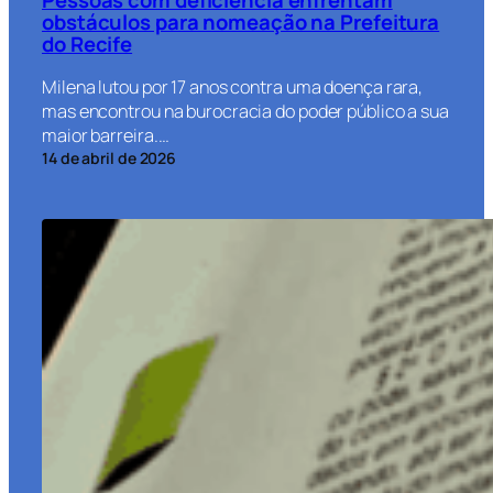
obstáculos para nomeação na Prefeitura
do Recife
Milena lutou por 17 anos contra uma doença rara,
mas encontrou na burocracia do poder público a sua
maior barreira.…
14 de abril de 2026