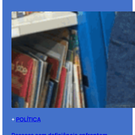
+
POLÍTICA
Pessoas com deficiência enfrentam