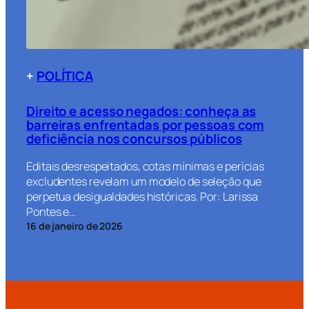
+
POLÍTICA
Direito e acesso negados: conheça as
barreiras enfrentadas por pessoas com
deficiência nos concursos públicos
Editais desrespeitados, cotas mínimas e perícias
excludentes revelam um modelo de seleção que
perpetua desigualdades históricas. Por: Larissa
Pontes e…
16 de janeiro de 2026