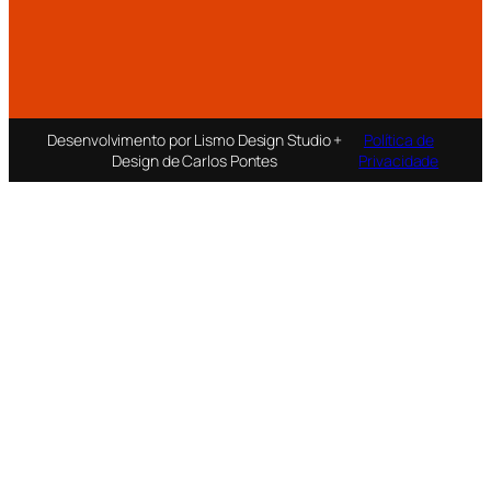
Desenvolvimento por Lismo Design Studio +
Política de
Design de Carlos Pontes
Privacidade