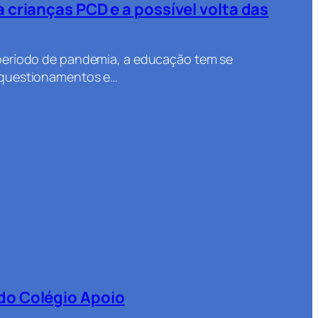
 crianças PCD e a possível volta das
 período de pandemia, a educação tem se
, questionamentos e…
do Colégio Apoio