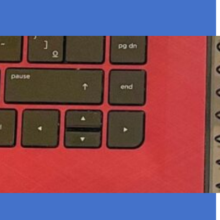
o o estado de Pernambuco tem atuado
e qualidade e inclusiva para as
eito pedagógico. É a garantia do direito de