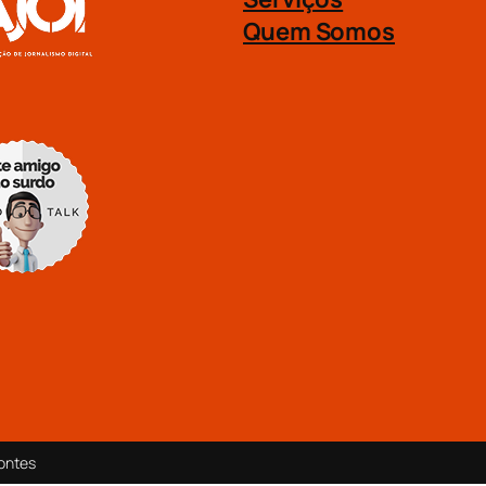
Quem Somos
ontes