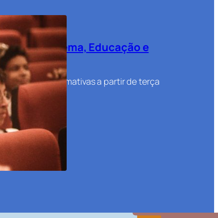
ão entre Cinema, Educação e
 e atividades formativas a partir de terça
e são áreas…