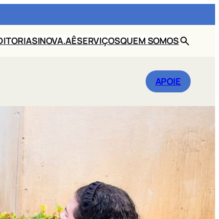
DITORIAS
INOVA.AÊ
SERVIÇOS
QUEM SOMOS
BUSCAR
APOIE