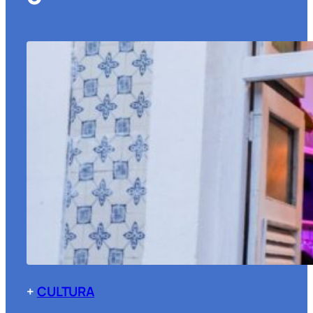
+
CULTURA