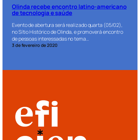
Olinda recebe encontro latino-americano
de tecnologia e saúde
Evento de abertura será realizado quarta (05/02),
no Sítio Histórico de Olinda, e promoverá encontro
de pessoas interessadas no tema…
3 de fevereiro de 2020