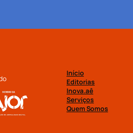
Início
do
Editorias
Inova.aê
Serviços
Quem Somos