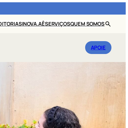
DITORIAS
INOVA.AÊ
SERVIÇOS
QUEM SOMOS
BUSCAR
APOIE