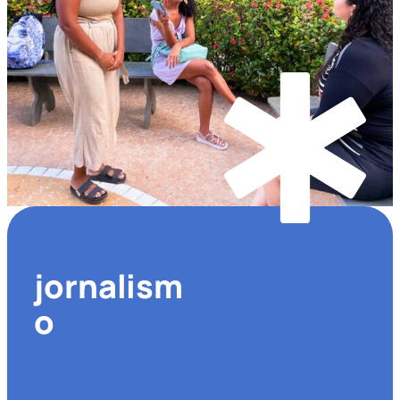
jornalism
o