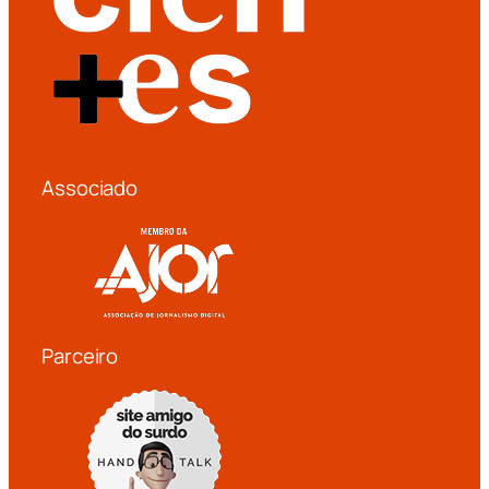
Associado
Parceiro