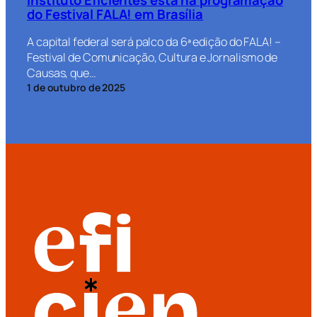
do Festival FALA! em Brasília
A capital federal será palco da 6ª edição do FALA! –
Festival de Comunicação, Cultura e Jornalismo de
Causas, que…
1 de outubro de 2025