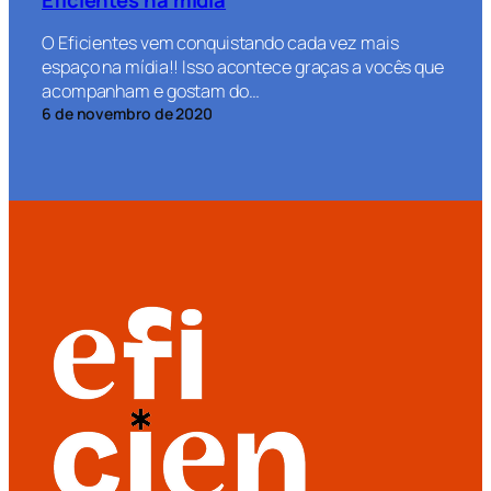
O Eficientes vem conquistando cada vez mais
espaço na mídia!! Isso acontece graças a vocês que
acompanham e gostam do…
6 de novembro de 2020