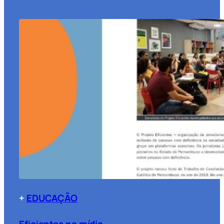
+
EDUCAÇÃO
Eficientes na mídia