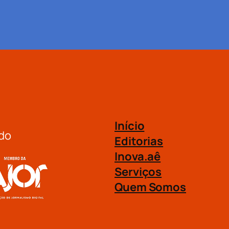
Início
do
Editorias
Inova.aê
Serviços
Quem Somos