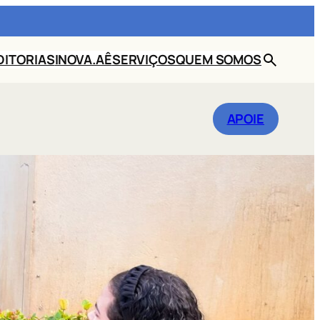
DITORIAS
INOVA.AÊ
SERVIÇOS
QUEM SOMOS
BUSCAR
APOIE