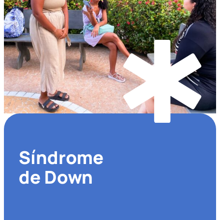
Síndrome
de Down