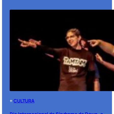
+
CULTURA
Dia Internacional da Síndrome de Down, o