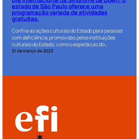
estado de São Paulo oferece uma
programação variada de atividades
gratuitas.
Confira as ações culturais do Estado para pessoas
com deficiência, promovidas pelas instituições
culturais do Estado, como o espetáculo do…
21 de março de 2023