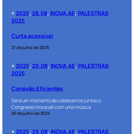
+
2025
, 
28.08
, 
INOVA.AE
, 
PALESTRAS
2025
Curta acessível
21 de julho de 2025
+
2025
, 
29.08
, 
INOVA.AE
, 
PALESTRAS
2025
Conexão Eficientes
Será um momento de celebramos juntos o
Congresso Inova.aê com uma música
20 de julho de 2025
+
2025
, 
29.08
, 
INOVA.AE
, 
PALESTRAS