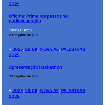
2025
Oficina: Primeiros passos na
audiodescrição
Michell Platini
20 de julho de 2025
+
2025
, 
29.08
, 
INOVA.AE
, 
PALESTRAS
2025
Apresentação Hackathon
20 de julho de 2025
+
2025
, 
29.08
, 
INOVA.AE
, 
PALESTRAS
2025