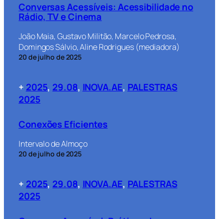
Conversas Acessíveis: Acessibilidade no
Rádio, TV e Cinema
João Maia, Gustavo Militão, Marcelo Pedrosa,
Domingos Sálvio, Aline Rodrigues (mediadora)
20 de julho de 2025
+
2025
, 
29.08
, 
INOVA.AE
, 
PALESTRAS
2025
Conexões Eficientes
Intervalo de Almoço
20 de julho de 2025
+
2025
, 
29.08
, 
INOVA.AE
, 
PALESTRAS
2025