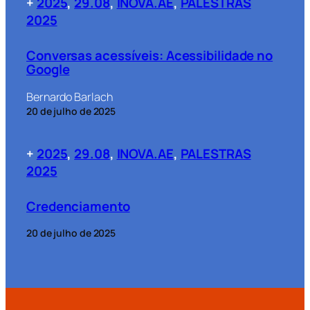
+
2025
, 
29.08
, 
INOVA.AE
, 
PALESTRAS
2025
Conversas acessíveis: Acessibilidade no
Google
Bernardo Barlach
20 de julho de 2025
+
2025
, 
29.08
, 
INOVA.AE
, 
PALESTRAS
2025
Credenciamento
20 de julho de 2025