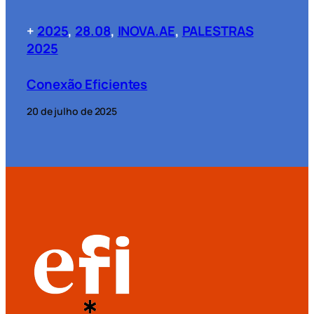
+
2025
, 
28.08
, 
INOVA.AE
, 
PALESTRAS
2025
Conexão Eficientes
20 de julho de 2025