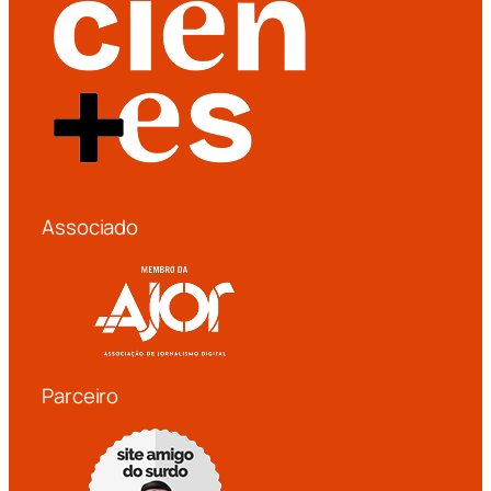
Associado
Parceiro