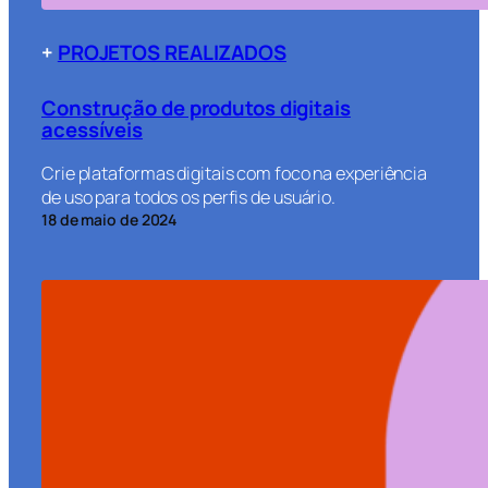
+
PROJETOS REALIZADOS
Construção de produtos digitais
acessíveis
Crie plataformas digitais com foco na experiência
de uso para todos os perfis de usuário.
18 de maio de 2024