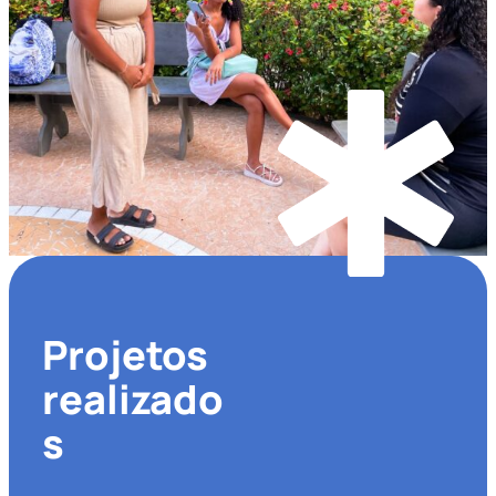
Projetos
realizado
s