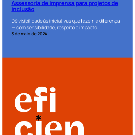
Assessoria de imprensa para projetos de
inclusão
Dê visibilidade às iniciativas que fazem a diferença
— com sensibilidade, respeito e impacto.
3 de maio de 2024