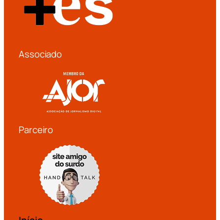
Associado
Parceiro
Início