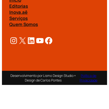
Editorias
Inova.aê
Serviços
Quem Somos
Instagram
X
LinkedIn
Youtube
Facebook
Desenvolvimento por Lismo Design Studio +
Política de
Design de Carlos Pontes
Privacidade