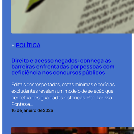
+
POLÍTICA
Direito e acesso negados: conheça as
barreiras enfrentadas por pessoas com
deficiência nos concursos públicos
Editais desrespeitados, cotas mínimas e perícias
excludentes revelam um modelo de seleção que
perpetua desigualdades históricas. Por: Larissa
Pontes e…
16 de janeiro de 2026