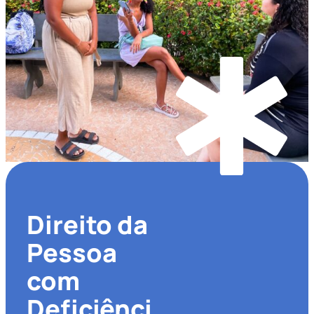
Direito da
Pessoa
com
Deficiênci