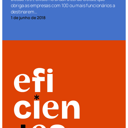
obriga as empresas com 100 ou mais funcionários a
destinarem…
1 de junho de 2018