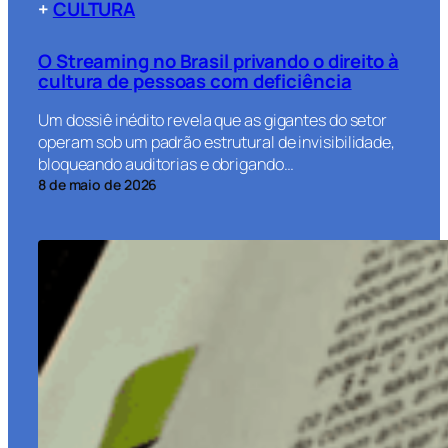
+
CULTURA
O Streaming no Brasil privando o direito à
cultura de pessoas com deficiência
Um dossiê inédito revela que as gigantes do setor
operam sob um padrão estrutural de invisibilidade,
bloqueando auditorias e obrigando…
8 de maio de 2026