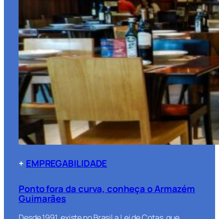
+
EMPREGABILIDADE
Ponto fora da curva, conheça o Armazém
Guimarães
Desde 1991, existe no Brasil a Lei de Cotas, que